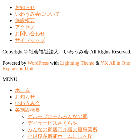
お知らせ
いわうみ会について
施設概要
アクセス
お問い合わせ
サイトマップ
Copyright © 社会福祉法人 いわうみ会 All Rights Reserved.
Powered by
WordPress
with
Lightning Theme
&
VK All in One
Expansion Unit
MENU
ホーム
お知らせ
いわうみ会
各施設概要
グループホームみんなの家
デイサービスさくらや
みんなの家居宅介護支援事業所
小規模多機能ホームにじヶ丘