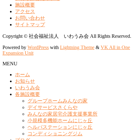
施設概要
アクセス
お問い合わせ
サイトマップ
Copyright © 社会福祉法人 いわうみ会 All Rights Reserved.
Powered by
WordPress
with
Lightning Theme
&
VK All in One
Expansion Unit
MENU
ホーム
お知らせ
いわうみ会
各施設概要
グループホームみんなの家
デイサービスさくらや
みんなの家居宅介護支援事業所
小規模多機能ホームにじヶ丘
ヘルパステーションにじヶ丘
コンディショニングジム