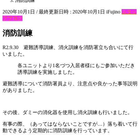
消防訓練
2020年10月1日
/ 最終更新日時 :
2020年10月1日
iFujino
スタッ
フブログ
消防訓練
R2.9.30 避難誘導訓練、消火訓練を消防署立ち合いにて行
いました。
各ユニットより1名づつ入居者様にもご参加いただき
誘導訓練を実施しました。
避難誘導について消防署員より、注意点や良かった事等説明
がありました。
その後、ダミーの消化器を使用し消火訓練も行いました。
有事の際、（あってはならないことですが…）落ち着いて行
動できるよう定期的に消防訓練を行っています。