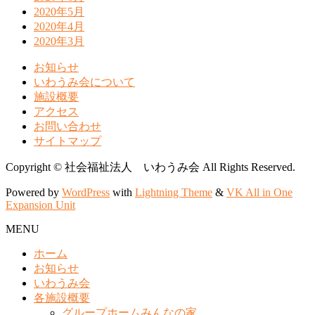
2020年5月
2020年4月
2020年3月
お知らせ
いわうみ会について
施設概要
アクセス
お問い合わせ
サイトマップ
Copyright © 社会福祉法人 いわうみ会 All Rights Reserved.
Powered by
WordPress
with
Lightning Theme
&
VK All in One
Expansion Unit
MENU
ホーム
お知らせ
いわうみ会
各施設概要
グループホームみんなの家