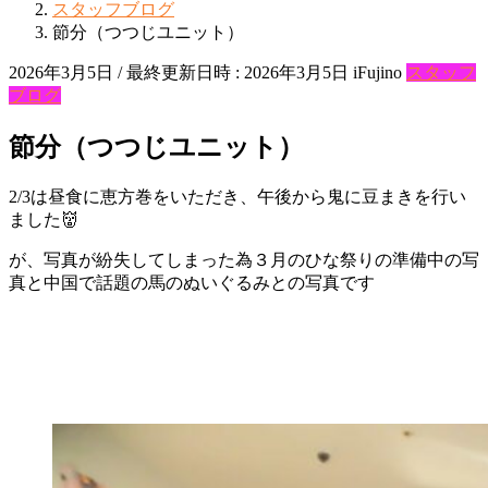
スタッフブログ
節分（つつじユニット）
2026年3月5日
/ 最終更新日時 :
2026年3月5日
iFujino
スタッフ
ブログ
節分（つつじユニット）
2/3は昼食に恵方巻をいただき、午後から鬼に豆まきを行い
ました👹
が、写真が紛失してしまった為３月のひな祭りの準備中の写
真と中国で話題の馬のぬいぐるみとの写真です