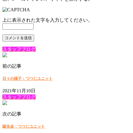
上に表示された文字を入力してください。
スタッフブログ
前の記事
日々の様子：つつじユニット
2021年11月10日
スタッフブログ
次の記事
誕生会；つつじユニット