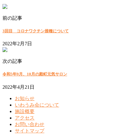
前の記事
3回目 コロナワクチン接種について
2022年2月7日
次の記事
令和5年9月、10月の殿町元気サロン
2022年4月21日
お知らせ
いわうみ会について
施設概要
アクセス
お問い合わせ
サイトマップ