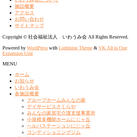
施設概要
アクセス
お問い合わせ
サイトマップ
Copyright © 社会福祉法人 いわうみ会 All Rights Reserved.
Powered by
WordPress
with
Lightning Theme
&
VK All in One
Expansion Unit
MENU
ホーム
お知らせ
いわうみ会
各施設概要
グループホームみんなの家
デイサービスさくらや
みんなの家居宅介護支援事業所
小規模多機能ホームにじヶ丘
ヘルパステーションにじヶ丘
コンディショニングジム