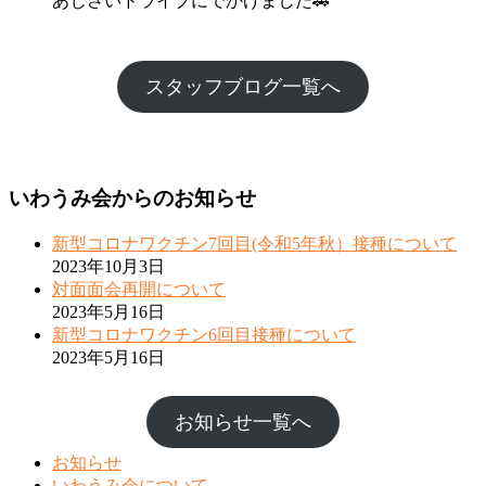
あじさいドライブにでかけました🚗
スタッフブログ一覧へ
いわうみ会からのお知らせ
新型コロナワクチン7回目(令和5年秋）接種について
2023年10月3日
対面面会再開について
2023年5月16日
新型コロナワクチン6回目接種について
2023年5月16日
お知らせ一覧へ
お知らせ
いわうみ会について