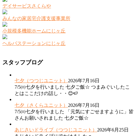
デイサービスさくらや
みんなの家居宅介護支援事業所
小規模多機能ホームにじヶ丘
ヘルパステーションにじヶ丘
スタッフブログ
七夕（つつじユニット）
2026年7月16日
7/5㈰七夕を行いました 七夕ご飯☆ つまみぐいしたこ
とはここだけの話し・・😊🍉
七夕（さくらユニット）
2026年7月16日
7/5㈰七夕を行いました 「元気にすごせますように」皆
さんお願いされました 七夕ご飯☆
あじさいドライブ（つつじユニット）
2026年6月25日