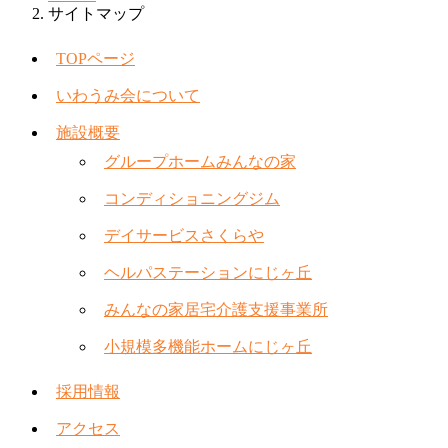
サイトマップ
TOPページ
いわうみ会について
施設概要
グループホームみんなの家
コンディショニングジム
デイサービスさくらや
ヘルパステーションにじヶ丘
みんなの家居宅介護支援事業所
小規模多機能ホームにじヶ丘
採用情報
アクセス