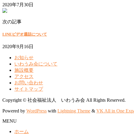
2020年7月30日
次の記事
LINEビデオ通話について
2020年9月16日
お知らせ
いわうみ会について
施設概要
アクセス
お問い合わせ
サイトマップ
Copyright © 社会福祉法人 いわうみ会 All Rights Reserved.
Powered by
WordPress
with
Lightning Theme
&
VK All in One Exp
MENU
ホーム