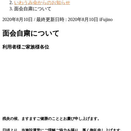
いわうみ会からのお知らせ
面会自粛について
2020年8月10日
/ 最終更新日時 :
2020年8月10日
iFujino
面会自粛について
利用者様ご家族様各位
残炎の候、ますますご健勝のこととお慶び申し上げます。
日頃より、当施設運営にご理解ご協力を賜り、厚く御礼申し上げます。