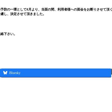
予防の一環として8月より、当面の間、利用者様への面会をお断りさせて頂
考慮し、決定させて頂きました。
連絡下さい。
。
Bluesky