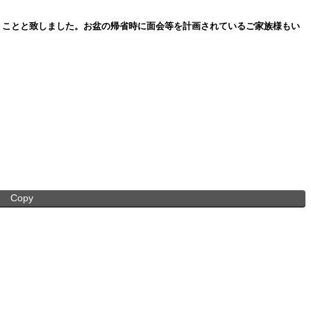
くことと致しました。お盆の帰省時に面会等を計画されているご家族様もい
Copy