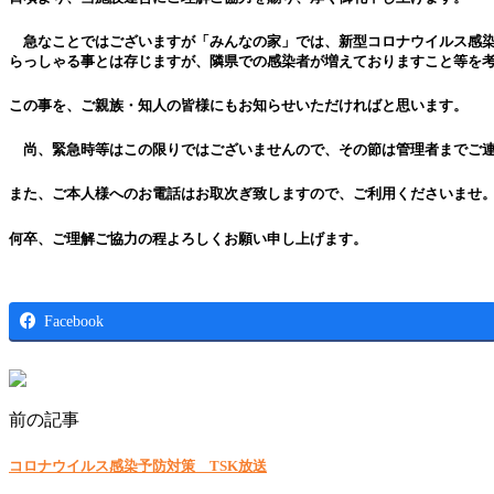
急なことではございますが「みんなの家」では、新型コロナウイルス感染
らっしゃる事とは存じますが、隣県での感染者が増えておりますこと等を
この事を、ご親族・知人の皆様にもお知らせいただければと思います。
尚、緊急時等はこの限りではございませんので、その節は管理者までご
また、ご本人様へのお電話はお取次ぎ致しますので、ご利用くださいませ
何卒、ご理解ご協力の程よろしくお願い申し上げます。
Facebook
前の記事
コロナウイルス感染予防対策 TSK放送