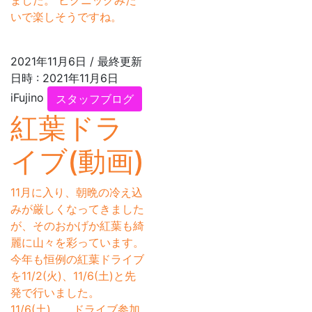
いで楽しそうですね。
2021年11月6日
/ 最終更新
日時 :
2021年11月6日
iFujino
スタッフブログ
紅葉ドラ
イブ(動画)
11月に入り、朝晩の冷え込
みが厳しくなってきました
が、そのおかげか紅葉も綺
麗に山々を彩っています。
今年も恒例の紅葉ドライブ
を11/2(火)、11/6(土)と先
発で行いました。
11/6(土) ドライブ参加