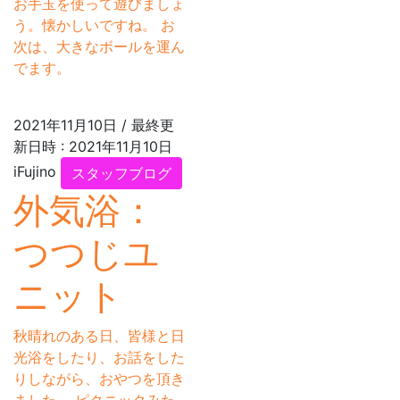
お手玉を使って遊びましょ
う。懐かしいですね。 お
次は、大きなボールを運ん
でます。
2021年11月10日
/ 最終更
新日時 :
2021年11月10日
iFujino
スタッフブログ
外気浴：
つつじユ
ニット
秋晴れのある日、皆様と日
光浴をしたり、お話をした
りしながら、おやつを頂き
ました。 ピクニックみた