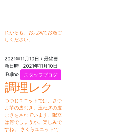
トでは11月生まれの方のお
誕生会を行いました。 皆
様にお祝いして頂いて、と
ても楽しそうですね。 こ
れからも、お元気でお過ご
しください。
2021年11月10日
/ 最終更
新日時 :
2021年11月10日
iFujino
スタッフブログ
調理レク
つつじユニットでは、さつ
ま芋の皮むき、玉ねぎの皮
むきをされています。献立
は何でしょうか。楽しみで
すね。 さくらユニットで