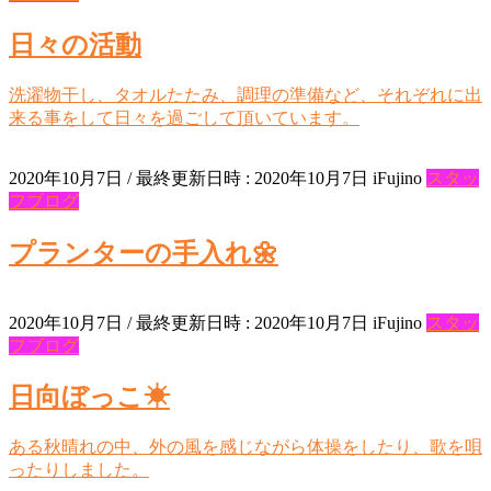
日々の活動
洗濯物干し、タオルたたみ、調理の準備など、それぞれに出
来る事をして日々を過ごして頂いています。
2020年10月7日
/ 最終更新日時 :
2020年10月7日
iFujino
スタッ
フブログ
プランターの手入れ🌼
2020年10月7日
/ 最終更新日時 :
2020年10月7日
iFujino
スタッ
フブログ
日向ぼっこ☀
ある秋晴れの中、外の風を感じながら体操をしたり、歌を唄
ったりしました。