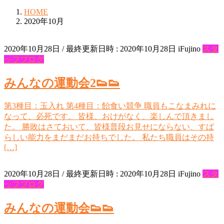
HOME
2020年10月
2020年10月28日
/ 最終更新日時 :
2020年10月28日
iFujino
スタ
ッフブログ
みんなの運動会2👟👟
第3種目：玉入れ 第4種目：飴食い競争 職員もこなまみれに
なって、必死です。 皆様、おけがなく、楽しんで頂きまし
た。 勝敗はさておいて、皆様普段お見せにならない、すば
らしい能力をまだまだお持ちでした。 私たち職員はその持
[…]
2020年10月28日
/ 最終更新日時 :
2020年10月28日
iFujino
スタ
ッフブログ
みんなの運動会👟👟