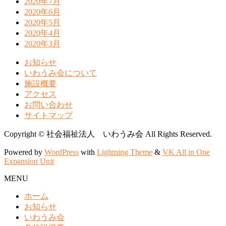
2020年7月
2020年6月
2020年5月
2020年4月
2020年3月
お知らせ
いわうみ会について
施設概要
アクセス
お問い合わせ
サイトマップ
Copyright © 社会福祉法人 いわうみ会 All Rights Reserved.
Powered by
WordPress
with
Lightning Theme
&
VK All in One
Expansion Unit
MENU
ホーム
お知らせ
いわうみ会