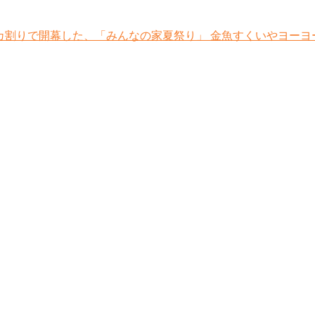
スイカ割りで開幕した、「みんなの家夏祭り」 金魚すくいやヨ