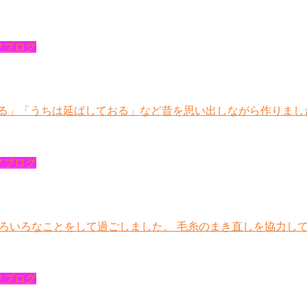
フブログ
る」「うちは延ばしておる」など昔を思い出しながら作りました。
フブログ
ろいろなことをして過ごしました。 毛糸のまき直しを協力し
フブログ