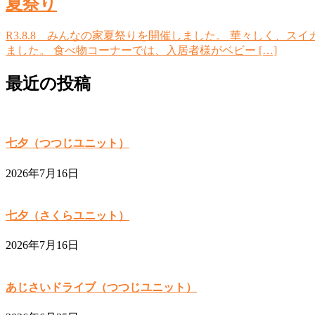
夏祭り
R3.8.8 みんなの家夏祭りを開催しました。 華々しく、
ました。 食べ物コーナーでは、入居者様がベビー […]
最近の投稿
七夕（つつじユニット）
2026年7月16日
七夕（さくらユニット）
2026年7月16日
あじさいドライブ（つつじユニット）