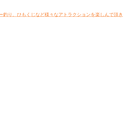
ーヨー釣り、ひもくじなど様々なアトラクションを楽しんで頂き