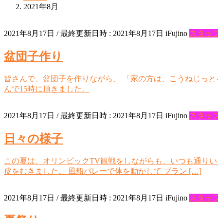
2021年8月
2021年8月17日
/ 最終更新日時 :
2021年8月17日
iFujino
スタッ
盆団子作り
皆さんで、盆団子を作りながら、 「家の方は、こうねじっと
んで15時に頂きました。
2021年8月17日
/ 最終更新日時 :
2021年8月17日
iFujino
スタッ
日々の様子
この夏は、オリンピックTV観戦をしながらも、いつも通りい
皮をむきました。 風船バレーで体を動かして プラン […]
2021年8月17日
/ 最終更新日時 :
2021年8月17日
iFujino
スタッ