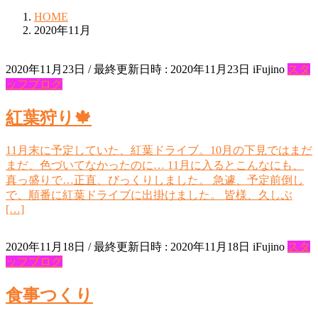
HOME
2020年11月
2020年11月23日
/ 最終更新日時 :
2020年11月23日
iFujino
スタ
ッフブログ
紅葉狩り🍁
11月末に予定していた、紅葉ドライブ。10月の下見ではまだ
まだ、色づいてなかったのに… 11月に入るとこんなにも、
真っ盛りで…正直、びっくりしました。 急遽、予定前倒し
で、順番に紅葉ドライブに出掛けました。 皆様、久しぶ
[…]
2020年11月18日
/ 最終更新日時 :
2020年11月18日
iFujino
スタ
ッフブログ
食事つくり