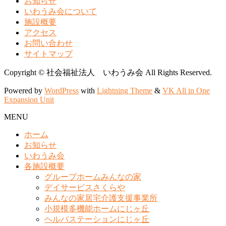
お知らせ
いわうみ会について
施設概要
アクセス
お問い合わせ
サイトマップ
Copyright © 社会福祉法人 いわうみ会 All Rights Reserved.
Powered by
WordPress
with
Lightning Theme
&
VK All in One
Expansion Unit
MENU
ホーム
お知らせ
いわうみ会
各施設概要
グループホームみんなの家
デイサービスさくらや
みんなの家居宅介護支援事業所
小規模多機能ホームにじヶ丘
ヘルパステーションにじヶ丘