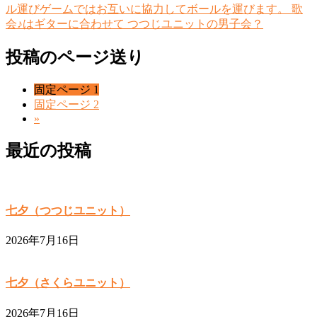
ル運びゲームではお互いに協力してボールを運びます。 歌
会♪はギターに合わせて つつじユニットの男子会？
投稿のページ送り
固定ページ
1
固定ページ
2
»
最近の投稿
七夕（つつじユニット）
2026年7月16日
七夕（さくらユニット）
2026年7月16日