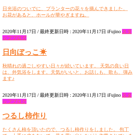
日光浴のついでに、プランターの花々を摘んできました。
お花があると、ホールが華やぎますね。
2020年11月17日
/ 最終更新日時 :
2020年11月17日
iFujino
スタ
ッフブログ
日向ぼっこ☀
秋晴れの過ごしやすい日々が続いています。 天気の良い日
は、外気浴をします。天気がいいと、お話しも、歌も、弾み
ます♪
2020年11月17日
/ 最終更新日時 :
2020年11月17日
iFujino
スタ
ッフブログ
つるし柿作り
たくさん柿を頂いたので、つるし柿作りをしました。 包丁