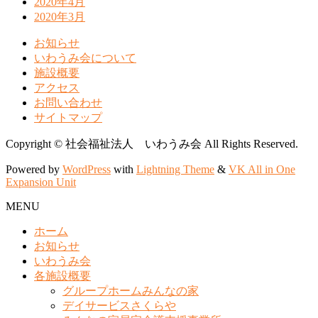
2020年4月
2020年3月
お知らせ
いわうみ会について
施設概要
アクセス
お問い合わせ
サイトマップ
Copyright © 社会福祉法人 いわうみ会 All Rights Reserved.
Powered by
WordPress
with
Lightning Theme
&
VK All in One
Expansion Unit
MENU
ホーム
お知らせ
いわうみ会
各施設概要
グループホームみんなの家
デイサービスさくらや