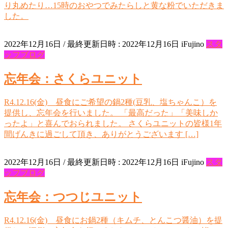
り丸めたり…15時のおやつでみたらしと黄な粉でいただきま
した。
2022年12月16日
/ 最終更新日時 :
2022年12月16日
iFujino
スタ
ッフブログ
忘年会：さくらユニット
R4.12.16(金) 昼食にご希望の鍋2種(豆乳、塩ちゃんこ）を
提供し、忘年会を行いました。 「最高だった」「美味しか
ったよ」と喜んでおられました。 さくらユニットの皆様1年
間げんきに過ごして頂き、ありがとうございます […]
2022年12月16日
/ 最終更新日時 :
2022年12月16日
iFujino
スタ
ッフブログ
忘年会：つつじユニット
R4.12.16(金) 昼食にお鍋2種（キムチ、とんこつ醤油）を提