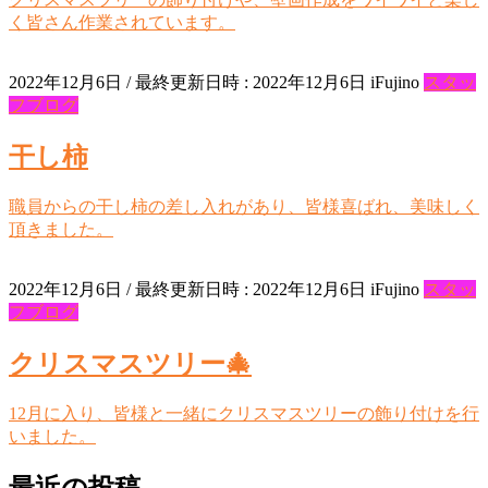
く皆さん作業されています。
2022年12月6日
/ 最終更新日時 :
2022年12月6日
iFujino
スタッ
フブログ
干し柿
職員からの干し柿の差し入れがあり、皆様喜ばれ、美味しく
頂きました。
2022年12月6日
/ 最終更新日時 :
2022年12月6日
iFujino
スタッ
フブログ
クリスマスツリー🎄
12月に入り、皆様と一緒にクリスマスツリーの飾り付けを行
いました。
最近の投稿