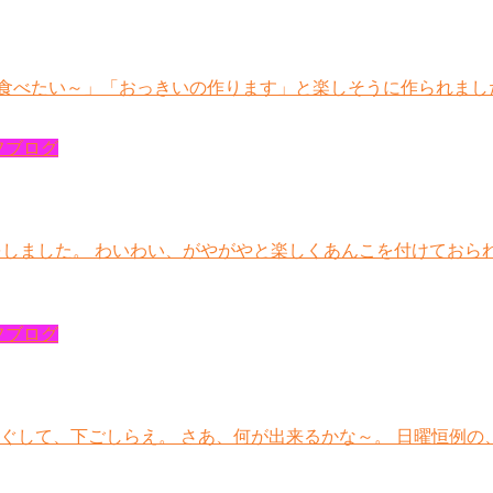
方食べたい～」「おっきいの作ります」と楽しそうに作られまし
フブログ
作りをしました。 わいわい、がやがやと楽しくあんこを付けておら
フブログ
ほぐして、下ごしらえ。 さあ、何が出来るかな～。 日曜恒例の