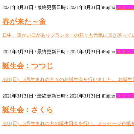
2021年3月31日
/ 最終更新日時 :
2021年3月31日
iFujino
スタッ
春が来た～🌼
日中、暖かい日がありプランターの花々も元気に咲き誇ってい
2021年3月31日
/ 最終更新日時 :
2021年3月31日
iFujino
スタッ
誕生会：つつじ
3/21(日) 3月生まれの方々のお誕生会を行いました。 お
2021年3月31日
/ 最終更新日時 :
2021年3月31日
iFujino
スタッ
誕生会：さくら
3/21(日) 3月生まれの方の誕生日会を行い、メッセージ