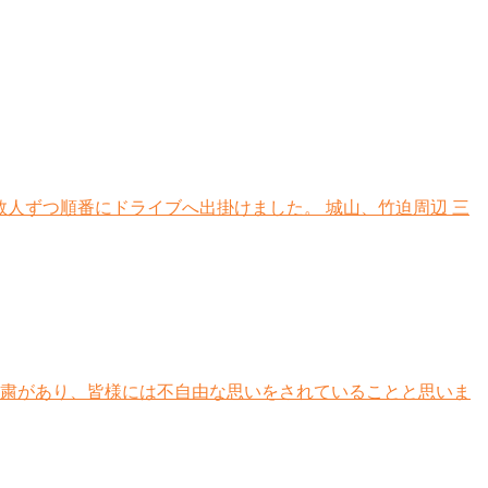
、数人ずつ順番にドライブへ出掛けました。 城山、竹迫周辺 三
自粛があり、皆様には不自由な思いをされていることと思いま