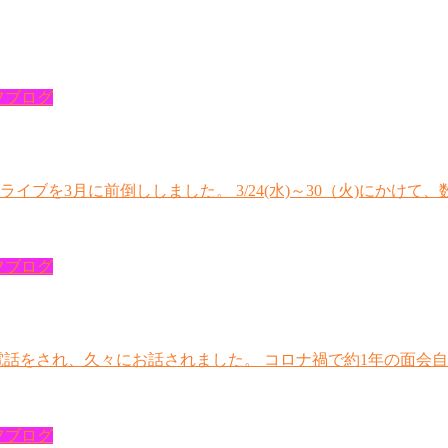
フブログ
ブを3月に前倒ししました。 3/24(水)～30（火)にかけて
フブログ
電話をされ、久々にお話されました。 コロナ禍で約1年の面会
フブログ