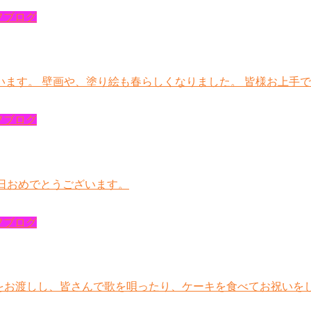
フブログ
ます。 壁画や、塗り絵も春らしくなりました。 皆様お上手で
フブログ
誕生日おめでとうございます。
フブログ
色紙をお渡しし、皆さんで歌を唄ったり、ケーキを食べてお祝い