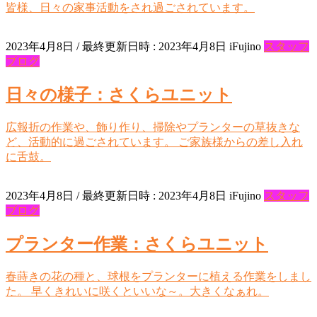
皆様、日々の家事活動をされ過ごされています。
2023年4月8日
/ 最終更新日時 :
2023年4月8日
iFujino
スタッフ
ブログ
日々の様子：さくらユニット
広報折の作業や、飾り作り、掃除やプランターの草抜きな
ど、活動的に過ごされています。 ご家族様からの差し入れ
に舌鼓。
2023年4月8日
/ 最終更新日時 :
2023年4月8日
iFujino
スタッフ
ブログ
プランター作業：さくらユニット
春蒔きの花の種と、球根をプランターに植える作業をしまし
た。 早くきれいに咲くといいな～。大きくなぁれ。