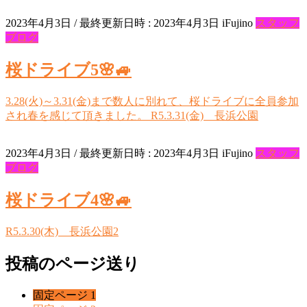
2023年4月3日
/ 最終更新日時 :
2023年4月3日
iFujino
スタッフ
ブログ
桜ドライブ5🌸🚙
3.28(火)～3.31(金)まで数人に別れて、桜ドライブに全員参加
され春を感じて頂きました。 R5.3.31(金) 長浜公園
2023年4月3日
/ 最終更新日時 :
2023年4月3日
iFujino
スタッフ
ブログ
桜ドライブ4🌸🚙
R5.3.30(木) 長浜公園2
投稿のページ送り
固定ページ
1