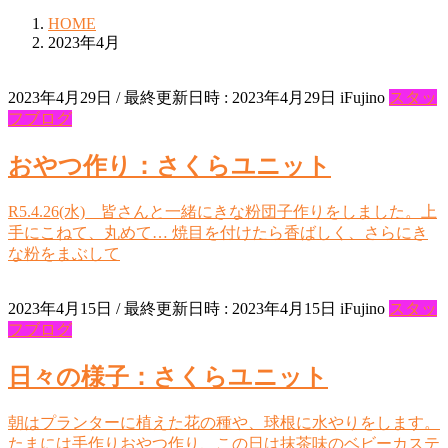
HOME
2023年4月
2023年4月29日
/ 最終更新日時 :
2023年4月29日
iFujino
スタッ
フブログ
おやつ作り：さくらユニット
R5.4.26(水) 皆さんと一緒にきな粉団子作りをしました。上
手にこねて、丸めて… 焼目を付けたら香ばしく、さらにき
な粉をまぶして
2023年4月15日
/ 最終更新日時 :
2023年4月15日
iFujino
スタッ
フブログ
日々の様子：さくらユニット
朝はプランターに植えた花の種や、球根に水やりをします。
たまには手作りおやつ作り、この日は抹茶味のベビーカステ