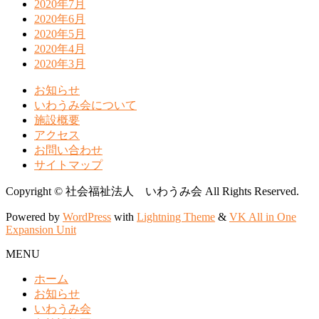
2020年7月
2020年6月
2020年5月
2020年4月
2020年3月
お知らせ
いわうみ会について
施設概要
アクセス
お問い合わせ
サイトマップ
Copyright © 社会福祉法人 いわうみ会 All Rights Reserved.
Powered by
WordPress
with
Lightning Theme
&
VK All in One
Expansion Unit
MENU
ホーム
お知らせ
いわうみ会