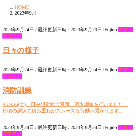
HOME
2023年9月
2023年9月24日
/ 最終更新日時 :
2023年9月29日
iFujino
スタッ
フブログ
日々の様子
2023年9月24日
/ 最終更新日時 :
2023年9月24日
iFujino
スタッ
フブログ
消防訓練
R5.9.16(土) 日中想定総合避難・消火訓練を行いました。
日頃の訓練の積み重ねがスムーズな行動へ繋がります。
2023年9月24日
/ 最終更新日時 :
2023年9月24日
iFujino
スタッ
フブログ