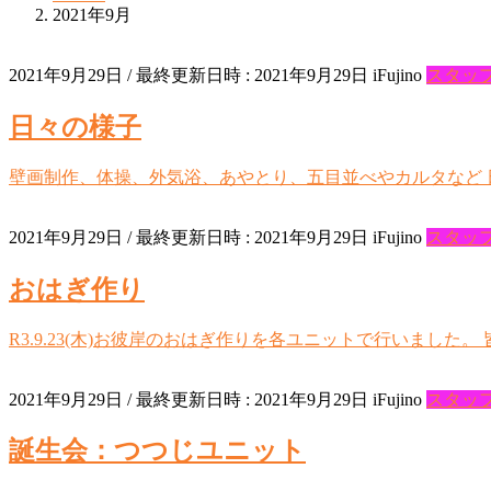
2021年9月
2021年9月29日
/ 最終更新日時 :
2021年9月29日
iFujino
スタッ
日々の様子
壁画制作、体操、外気浴、あやとり、五目並べやカルタなど
2021年9月29日
/ 最終更新日時 :
2021年9月29日
iFujino
スタッ
おはぎ作り
R3.9.23(木)お彼岸のおはぎ作りを各ユニットで行いまし
2021年9月29日
/ 最終更新日時 :
2021年9月29日
iFujino
スタッ
誕生会：つつじユニット