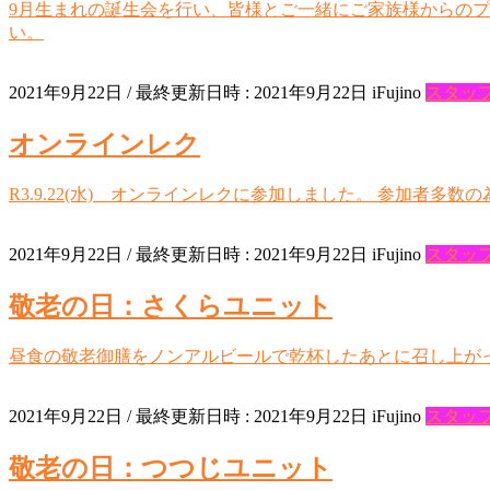
9月生まれの誕生会を行い、皆様とご一緒にご家族様からの
い。
2021年9月22日
/ 最終更新日時 :
2021年9月22日
iFujino
スタッ
オンラインレク
R3.9.22(水) オンラインレクに参加しました。 参加者多
2021年9月22日
/ 最終更新日時 :
2021年9月22日
iFujino
スタッ
敬老の日：さくらユニット
昼食の敬老御膳をノンアルビールで乾杯したあとに召し上が
2021年9月22日
/ 最終更新日時 :
2021年9月22日
iFujino
スタッ
敬老の日：つつじユニット