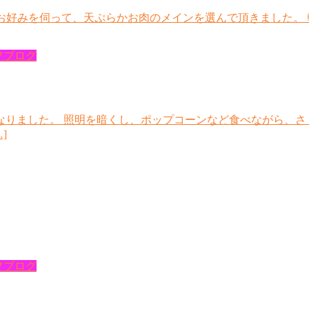
に皆様お好みを伺って、天ぷらかお肉のメインを選んで頂きました。
フブログ
なりました。 照明を暗くし、ポップコーンなど食べながら、さ
]
フブログ