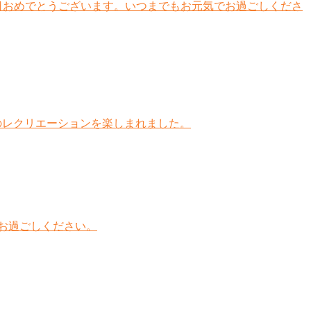
日おめでとうございます。いつまでもお元気でお過ごしくださ
気でのレクリエーションを楽しまれました。
お過ごしください。