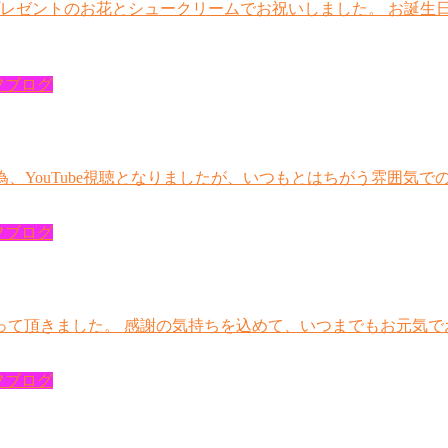
プレゼントのお花とシュークリームでお祝いしました。 お誕生
フブログ
数の為、YouTube視聴となりましたが、いつもとはちがう雰囲
フブログ
って頂きました。 感謝の気持ちを込めて、いつまでもお元気で
フブログ