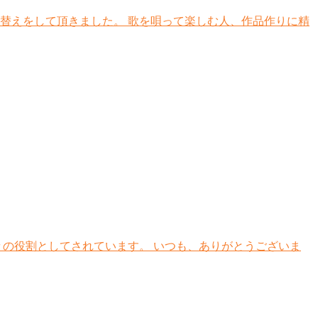
替えをして頂きました。 歌を唄って楽しむ人、作品作りに精
々の役割としてされています。 いつも、ありがとうございま