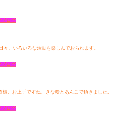
フブログ
 日々、いろいろな活動を楽しんでおられます。
フブログ
た。 皆様、お上手ですね。きな粉とあんこで頂きました。
フブログ