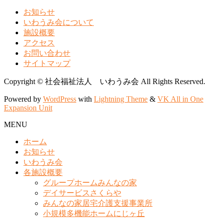
お知らせ
いわうみ会について
施設概要
アクセス
お問い合わせ
サイトマップ
Copyright © 社会福祉法人 いわうみ会 All Rights Reserved.
Powered by
WordPress
with
Lightning Theme
&
VK All in One
Expansion Unit
MENU
ホーム
お知らせ
いわうみ会
各施設概要
グループホームみんなの家
デイサービスさくらや
みんなの家居宅介護支援事業所
小規模多機能ホームにじヶ丘