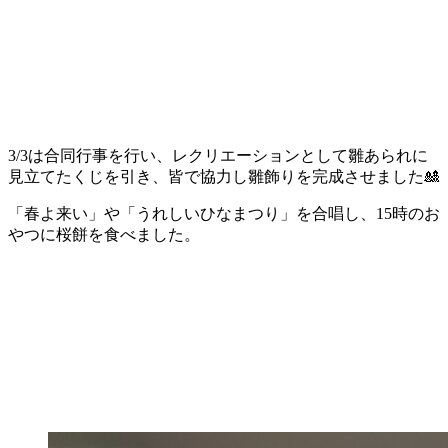
3/3は合同行事を行い、レクリエーションとして雛あられに
見立てたくじを引き、皆で協力し雛飾りを完成させました🎎
「春よ来い」や「うれしいひなまつり」を合唱し、15時のお
やつに桜餅を食べました。