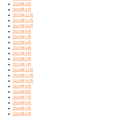
2026年3月
2026年2月
2025年12月
2025年11月
2025年10月
2025年9月
2025年7月
2025年6月
2025年4月
2025年3月
2025年2月
2025年1月
2024年12月
2024年11月
2024年10月
2024年9月
2024年8月
2024年7月
2024年6月
2024年5月
2024年4月