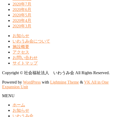
2020年7月
2020年6月
2020年5月
2020年4月
2020年3月
お知らせ
いわうみ会について
施設概要
アクセス
お問い合わせ
サイトマップ
Copyright © 社会福祉法人 いわうみ会 All Rights Reserved.
Powered by
WordPress
with
Lightning Theme
&
VK All in One
Expansion Unit
MENU
ホーム
お知らせ
いわうみ会