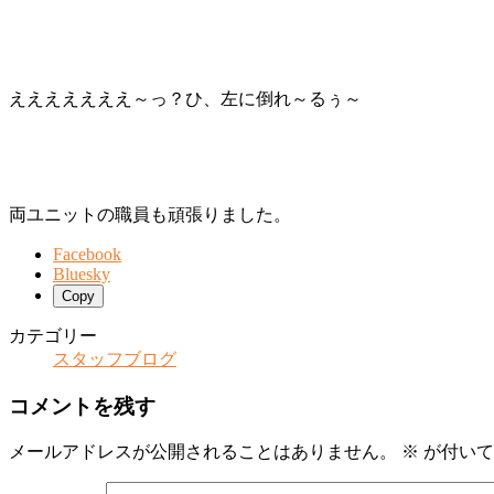
えええええええ～っ？ひ、左に倒れ～るぅ～
両ユニットの職員も頑張りました。
Facebook
Bluesky
Copy
カテゴリー
スタッフブログ
コメントを残す
メールアドレスが公開されることはありません。
※
が付いて