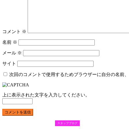
コメント
※
名前
※
メール
※
サイト
次回のコメントで使用するためブラウザーに自分の名前、
上に表示された文字を入力してください。
スタッフブログ