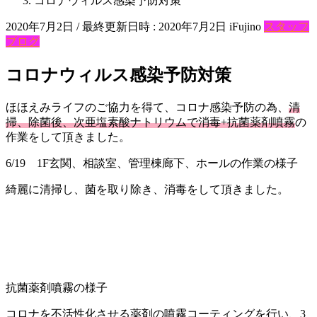
コロナウィルス感染予防対策
2020年7月2日
/ 最終更新日時 :
2020年7月2日
iFujino
スタッフ
ブログ
コロナウィルス感染予防対策
ほほえみライフのご協力を得て、コロナ感染予防の為、
清
掃、除菌後、次亜塩素酸ナトリウムで消毒+抗菌薬剤噴霧
の
作業をして頂きました。
6/19 1F玄関、相談室、管理棟廊下、ホールの作業の様子
綺麗に清掃し、菌を取り除き、消毒をして頂きました。
抗菌薬剤噴霧の様子
コロナを不活性化させる薬剤の噴霧コーティングを行い、3