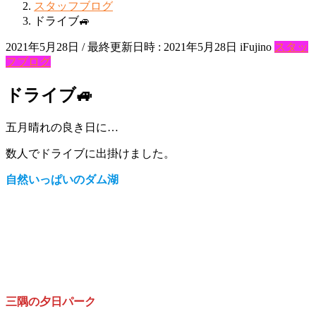
スタッフブログ
ドライブ🚙
2021年5月28日
/ 最終更新日時 :
2021年5月28日
iFujino
スタッ
フブログ
ドライブ🚙
五月晴れの良き日に…
数人でドライブに出掛けました。
自然いっぱいのダム湖
三隅の夕日パーク