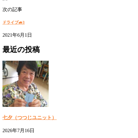
次の記事
ドライブ🚙3
2021年6月1日
最近の投稿
七夕（つつじユニット）
2026年7月16日