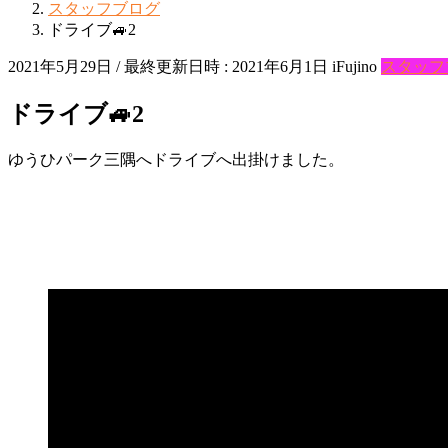
スタッフブログ
ドライブ🚙2
2021年5月29日
/ 最終更新日時 :
2021年6月1日
iFujino
スタッフ
ドライブ🚙2
ゆうひパーク三隅へドライブへ出掛けました。