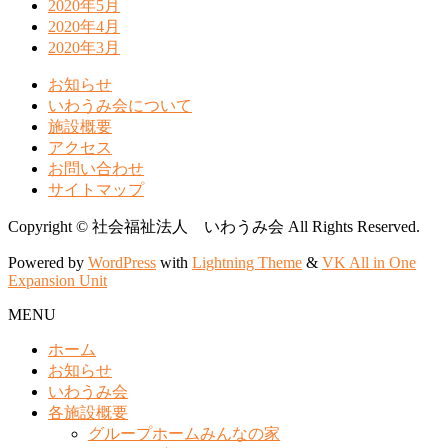
2020年5月
2020年4月
2020年3月
お知らせ
いわうみ会について
施設概要
アクセス
お問い合わせ
サイトマップ
Copyright © 社会福祉法人 いわうみ会 All Rights Reserved.
Powered by
WordPress
with
Lightning Theme
&
VK All in One
Expansion Unit
MENU
ホーム
お知らせ
いわうみ会
各施設概要
グループホームみんなの家