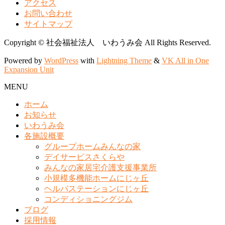
アクセス
お問い合わせ
サイトマップ
Copyright © 社会福祉法人 いわうみ会 All Rights Reserved.
Powered by
WordPress
with
Lightning Theme
&
VK All in One
Expansion Unit
MENU
ホーム
お知らせ
いわうみ会
各施設概要
グループホームみんなの家
デイサービスさくらや
みんなの家居宅介護支援事業所
小規模多機能ホームにじヶ丘
ヘルパステーションにじヶ丘
コンディショニングジム
ブログ
採用情報