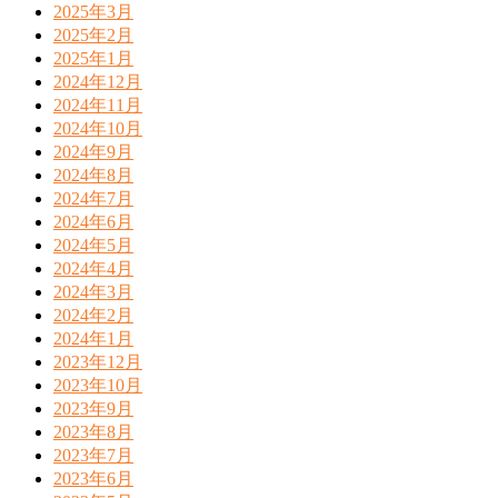
2025年3月
2025年2月
2025年1月
2024年12月
2024年11月
2024年10月
2024年9月
2024年8月
2024年7月
2024年6月
2024年5月
2024年4月
2024年3月
2024年2月
2024年1月
2023年12月
2023年10月
2023年9月
2023年8月
2023年7月
2023年6月