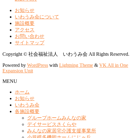
お知らせ
いわうみ会について
施設概要
アクセス
お問い合わせ
サイトマップ
Copyright © 社会福祉法人 いわうみ会 All Rights Reserved.
Powered by
WordPress
with
Lightning Theme
&
VK All in One
Expansion Unit
MENU
ホーム
お知らせ
いわうみ会
各施設概要
グループホームみんなの家
デイサービスさくらや
みんなの家居宅介護支援事業所
小規模多機能ホームにじヶ丘