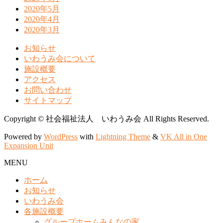
2020年5月
2020年4月
2020年3月
お知らせ
いわうみ会について
施設概要
アクセス
お問い合わせ
サイトマップ
Copyright © 社会福祉法人 いわうみ会 All Rights Reserved.
Powered by
WordPress
with
Lightning Theme
&
VK All in One
Expansion Unit
MENU
ホーム
お知らせ
いわうみ会
各施設概要
グループホームみんなの家