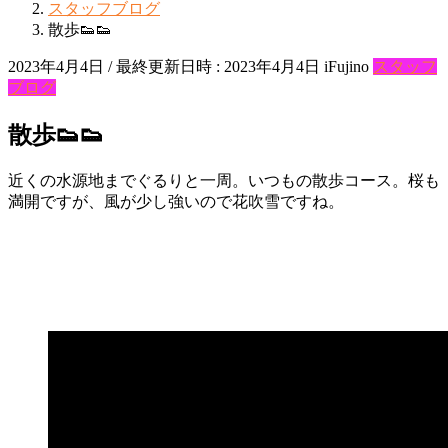
スタッフブログ
散歩👟👟
2023年4月4日
/ 最終更新日時 :
2023年4月4日
iFujino
スタッフ
ブログ
散歩👟👟
近くの水源地までぐるりと一周。いつもの散歩コース。桜も
満開ですが、風が少し強いので花吹雪ですね。