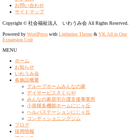
お問い合わせ
サイトマップ
Copyright © 社会福祉法人 いわうみ会 All Rights Reserved.
Powered by
WordPress
with
Lightning Theme
&
VK All in One
Expansion Unit
MENU
ホーム
お知らせ
いわうみ会
各施設概要
グループホームみんなの家
デイサービスさくらや
みんなの家居宅介護支援事業所
小規模多機能ホームにじヶ丘
ヘルパステーションにじヶ丘
コンディショニングジム
ブログ
採用情報