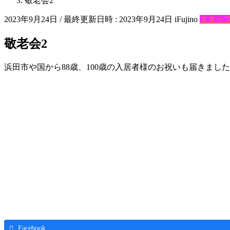
敬老会2
2023年9月24日
/ 最終更新日時 :
2023年9月24日
iFujino
スタッ
敬老会2
浜田市や国から88歳、100歳の入居者様のお祝いも届きまし
Facebook