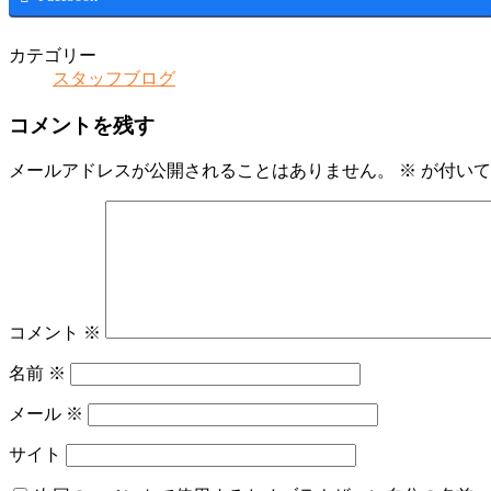
カテゴリー
スタッフブログ
コメントを残す
メールアドレスが公開されることはありません。
※
が付いて
コメント
※
名前
※
メール
※
サイト