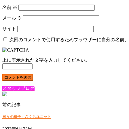
名前
※
メール
※
サイト
次回のコメントで使用するためブラウザーに自分の名前、
上に表示された文字を入力してください。
スタッフブログ
前の記事
日々の様子：さくらユニット
2023年6月22日