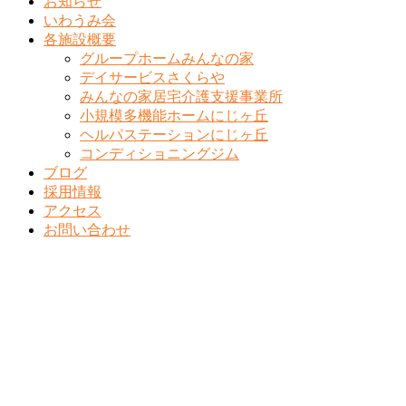
お知らせ
いわうみ会
各施設概要
グループホームみんなの家
デイサービスさくらや
みんなの家居宅介護支援事業所
小規模多機能ホームにじヶ丘
ヘルパステーションにじヶ丘
コンディショニングジム
ブログ
採用情報
アクセス
お問い合わせ