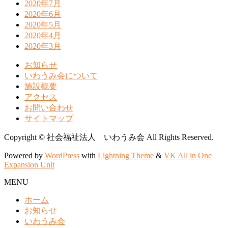
2020年7月
2020年6月
2020年5月
2020年4月
2020年3月
お知らせ
いわうみ会について
施設概要
アクセス
お問い合わせ
サイトマップ
Copyright © 社会福祉法人 いわうみ会 All Rights Reserved.
Powered by
WordPress
with
Lightning Theme
&
VK All in One
Expansion Unit
MENU
ホーム
お知らせ
いわうみ会