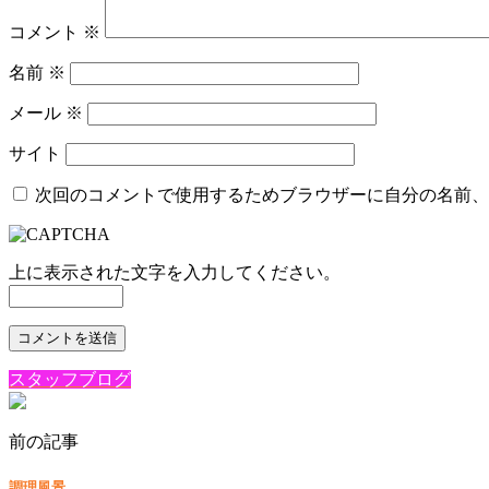
コメント
※
名前
※
メール
※
サイト
次回のコメントで使用するためブラウザーに自分の名前、
上に表示された文字を入力してください。
スタッフブログ
前の記事
調理風景