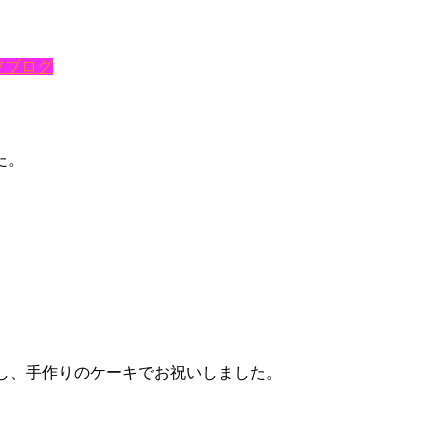
フブログ
た。
しし、手作りのケーキでお祝いしました。