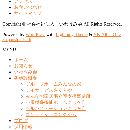
アクセス
お問い合わせ
サイトマップ
Copyright © 社会福祉法人 いわうみ会 All Rights Reserved.
Powered by
WordPress
with
Lightning Theme
&
VK All in One
Expansion Unit
MENU
ホーム
お知らせ
いわうみ会
各施設概要
グループホームみんなの家
デイサービスさくらや
みんなの家居宅介護支援事業所
小規模多機能ホームにじヶ丘
ヘルパステーションにじヶ丘
コンディショニングジム
ブログ
採用情報