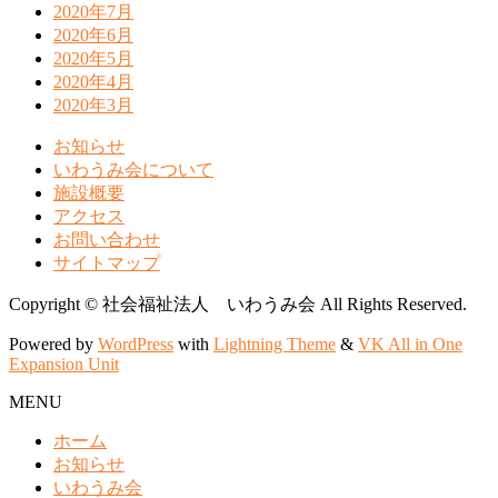
2020年7月
2020年6月
2020年5月
2020年4月
2020年3月
お知らせ
いわうみ会について
施設概要
アクセス
お問い合わせ
サイトマップ
Copyright © 社会福祉法人 いわうみ会 All Rights Reserved.
Powered by
WordPress
with
Lightning Theme
&
VK All in One
Expansion Unit
MENU
ホーム
お知らせ
いわうみ会