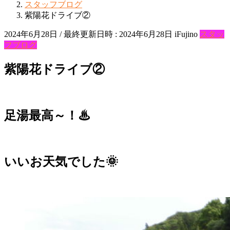
スタッフブログ
紫陽花ドライブ②
2024年6月28日
/ 最終更新日時 :
2024年6月28日
iFujino
スタッ
フブログ
紫陽花ドライブ②
足湯最高～！♨
いいお天気でした🌞