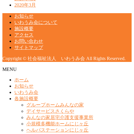
2020年3月
お知らせ
いわうみ会について
施設概要
アクセス
お問い合わせ
サイトマップ
Copyright © 社会福祉法人 いわうみ会 All Rights Reserved.
MENU
ホーム
お知らせ
いわうみ会
各施設概要
グループホームみんなの家
デイサービスさくらや
みんなの家居宅介護支援事業所
小規模多機能ホームにじヶ丘
ヘルパステーションにじヶ丘