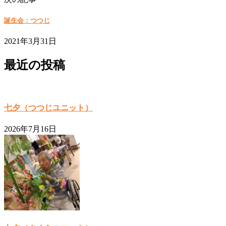
誕生会：つつじ
2021年3月31日
最近の投稿
七夕（つつじユニット）
2026年7月16日