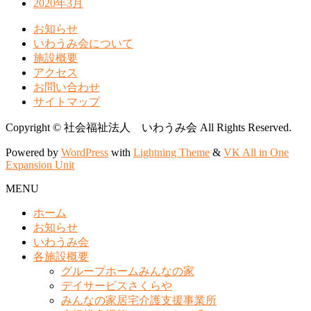
2020年3月
お知らせ
いわうみ会について
施設概要
アクセス
お問い合わせ
サイトマップ
Copyright © 社会福祉法人 いわうみ会 All Rights Reserved.
Powered by
WordPress
with
Lightning Theme
&
VK All in One
Expansion Unit
MENU
ホーム
お知らせ
いわうみ会
各施設概要
グループホームみんなの家
デイサービスさくらや
みんなの家居宅介護支援事業所