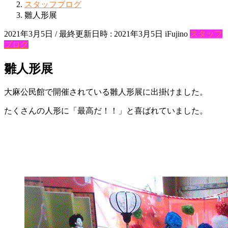
スタッフブログ
雛人形展
2021年3月5日
/ 最終更新日時 :
2021年3月5日
iFujino
スタッフ
ブログ
雛人形展
大麻公民館で開催されている雛人形展に出掛けました。
たくさんの人形に「最高だ！！」と喜ばれていました。