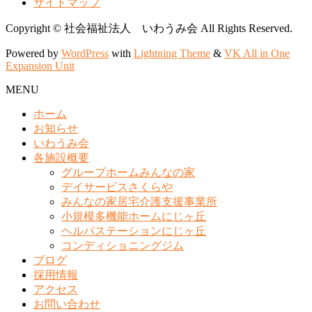
サイトマップ
Copyright © 社会福祉法人 いわうみ会 All Rights Reserved.
Powered by
WordPress
with
Lightning Theme
&
VK All in One
Expansion Unit
MENU
ホーム
お知らせ
いわうみ会
各施設概要
グループホームみんなの家
デイサービスさくらや
みんなの家居宅介護支援事業所
小規模多機能ホームにじヶ丘
ヘルパステーションにじヶ丘
コンディショニングジム
ブログ
採用情報
アクセス
お問い合わせ