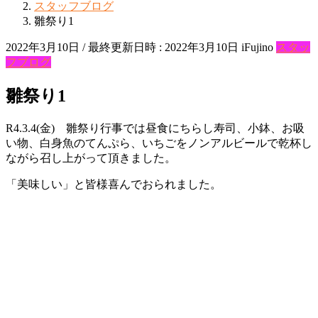
スタッフブログ
雛祭り1
2022年3月10日
/ 最終更新日時 :
2022年3月10日
iFujino
スタッ
フブログ
雛祭り1
R4.3.4(金) 雛祭り行事では昼食にちらし寿司、小鉢、お吸
い物、白身魚のてんぷら、いちごをノンアルビールで乾杯し
ながら召し上がって頂きました。
「美味しい」と皆様喜んでおられました。