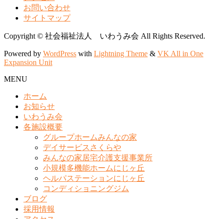
お問い合わせ
サイトマップ
Copyright © 社会福祉法人 いわうみ会 All Rights Reserved.
Powered by
WordPress
with
Lightning Theme
&
VK All in One
Expansion Unit
MENU
ホーム
お知らせ
いわうみ会
各施設概要
グループホームみんなの家
デイサービスさくらや
みんなの家居宅介護支援事業所
小規模多機能ホームにじヶ丘
ヘルパステーションにじヶ丘
コンディショニングジム
ブログ
採用情報