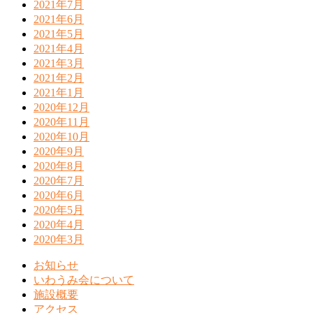
2021年7月
2021年6月
2021年5月
2021年4月
2021年3月
2021年2月
2021年1月
2020年12月
2020年11月
2020年10月
2020年9月
2020年8月
2020年7月
2020年6月
2020年5月
2020年4月
2020年3月
お知らせ
いわうみ会について
施設概要
アクセス