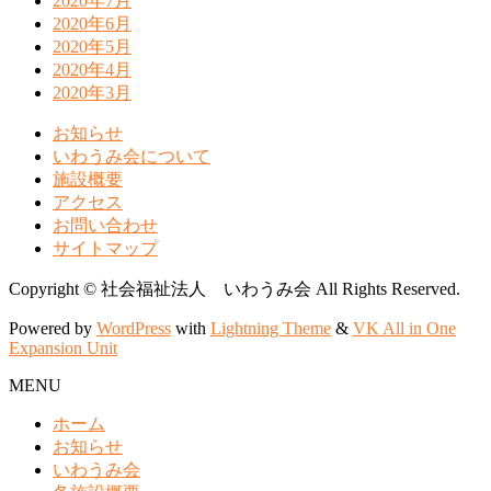
2020年7月
2020年6月
2020年5月
2020年4月
2020年3月
お知らせ
いわうみ会について
施設概要
アクセス
お問い合わせ
サイトマップ
Copyright © 社会福祉法人 いわうみ会 All Rights Reserved.
Powered by
WordPress
with
Lightning Theme
&
VK All in One
Expansion Unit
MENU
ホーム
お知らせ
いわうみ会