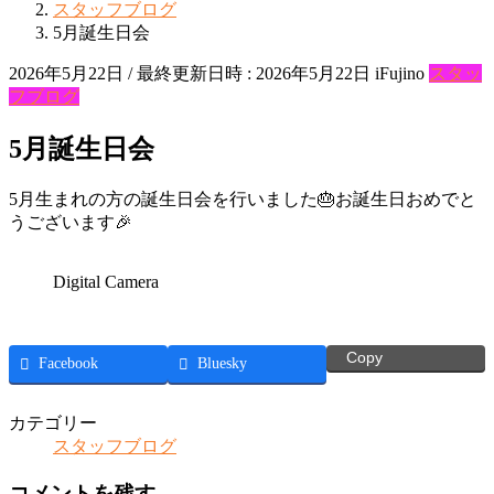
スタッフブログ
5月誕生日会
2026年5月22日
/ 最終更新日時 :
2026年5月22日
iFujino
スタッ
フブログ
5月誕生日会
5月生まれの方の誕生日会を行いました🎂お誕生日おめでと
うございます🎉
Digital Camera
Copy
Facebook
Bluesky
カテゴリー
スタッフブログ
コメントを残す