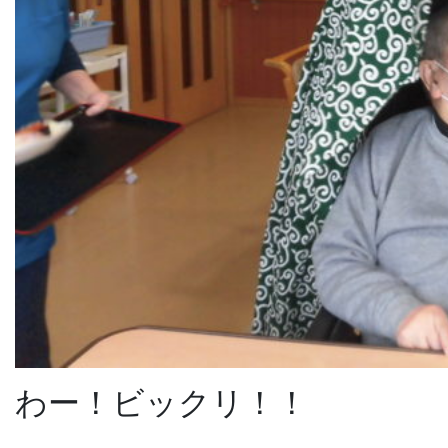
わー！ビックリ！！