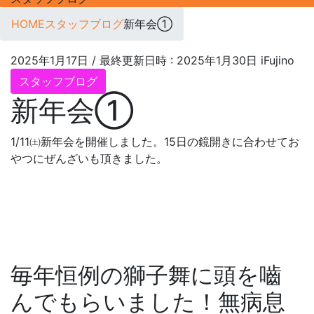
HOME
スタッフブログ
新年会①
2025年1月17日
/ 最終更新日時 :
2025年1月30日
iFujino
スタッフブログ
新年会①
1/11㈯新年会を開催しました。15日の鏡開きに合わせてお
やつにぜんざいも頂きました。
毎年恒例の獅子舞に頭を嚙
んでもらいました！無病息