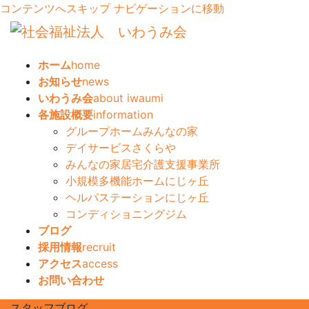
コンテンツへスキップ
ナビゲーションに移動
ホーム
home
お知らせ
news
いわうみ会
about iwaumi
各施設概要
information
グループホームみんなの家
デイサービスさくらや
みんなの家居宅介護支援事業所
小規模多機能ホームにじヶ丘
ヘルパステーションにじヶ丘
コンディショニングジム
ブログ
採用情報
recruit
アクセス
access
お問い合わせ
スタッフブログ