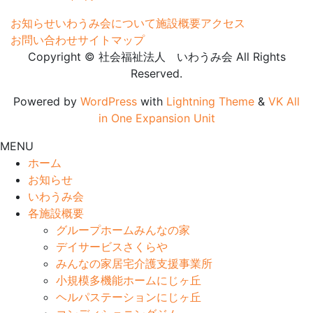
お知らせ
いわうみ会について
施設概要
アクセス
お問い合わせ
サイトマップ
Copyright © 社会福祉法人 いわうみ会 All Rights
Reserved.
Powered by
WordPress
with
Lightning Theme
&
VK All
in One Expansion Unit
MENU
ホーム
お知らせ
いわうみ会
各施設概要
グループホームみんなの家
デイサービスさくらや
みんなの家居宅介護支援事業所
小規模多機能ホームにじヶ丘
ヘルパステーションにじヶ丘